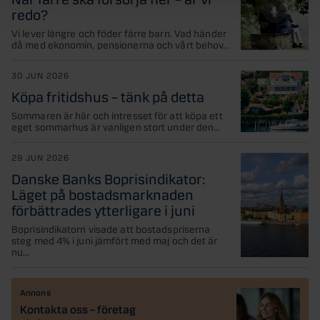
redo?
Vi lever längre och föder färre barn. Vad händer
då med ekonomin, pensionerna och vårt behov...
30 JUN 2026
Köpa fritidshus – tänk på detta
Sommaren är här och intresset för att köpa ett
eget sommarhus är vanligen stort under den...
29 JUN 2026
Danske Banks Boprisindikator:
Läget på bostadsmarknaden
förbättrades ytterligare i juni
Boprisindikatorn visade att bostadspriserna
steg med 4% i juni jämfört med maj och det är
nu...
Annons
Kontakta oss – företag