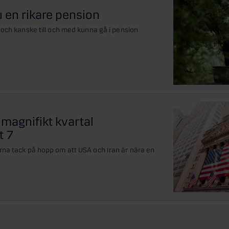
u en rikare pension
 och kanske till och med kunna gå i pension
 magnifikt kvartal
t 7
rna tack på hopp om att USA och Iran är nära en