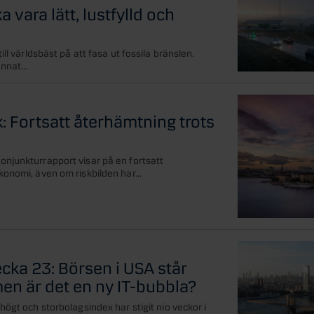
 vara lätt, lustfylld och
ill världsbäst på att fasa ut fossila bränslen.
nnat...
: Fortsatt återhämtning trots
njunkturrapport visar på en fortsatt
onomi, även om riskbilden har...
cka 23: Börsen i USA står
en är det en ny IT-bubbla?
högt och storbolagsindex har stigit nio veckor i