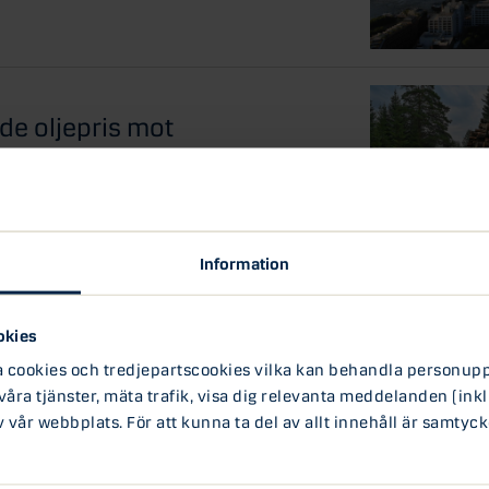
de oljepris mot
r både kostnader och intäkter genom hela
 transporter till...
Information
ftigt stigande vinster
okies
lyft
ookies och tredjepartscookies vilka kan behandla personuppg
det framför allt teknikbolag som leder
 våra tjänster, mäta trafik, visa dig relevanta meddelanden (inkl
...
vår webbplats. För att kunna ta del av allt innehåll är samtyck