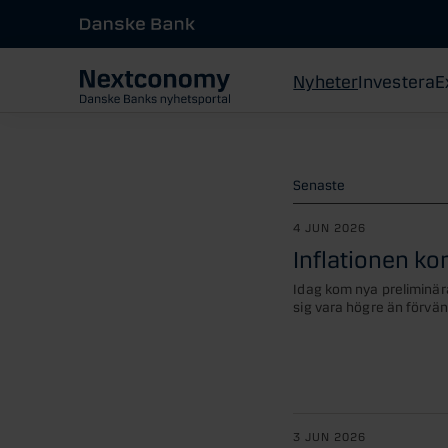
Nyheter
Investera
E
Senaste
4 JUN 2026
Inflationen ko
Idag kom nya preliminära
sig vara högre än förvänt
3 JUN 2026