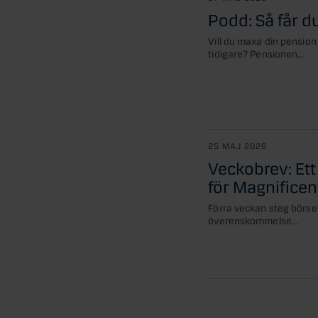
Podd: Så får d
Vill du maxa din pension
tidigare? Pensionen...
25 MAJ 2026
Veckobrev: Ett
för Magnificen
Förra veckan steg börse
överenskommelse...