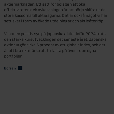
aktiemarknaden. Ett sätt för bolagen att öka
effektiviteten och avkastningen är att börja skifta ut de
stora kassorna till aktieägarna. Det är också något vi har
sett sker i form av ökade utdelningar och aktieåterköp.
Vi har en positiv syn på japanska aktier inför 2024 trots
den starka kursutvecklingen det senaste året. Japanska
aktier utgör cirka 6 procent av ett globalt index, och det
är ett bra riktmärke att ta fasta på även i den egna
portföljen.
Börsen