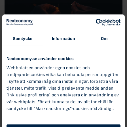
22 DEC 2023
Ett sinnessjukt spännande år
Samtycke
Information
Om
Med 2023 snart i backspegeln kan vi konstatera att det
sannerligen var inflationsbekämpningens år. Centralbanker
har...
Nextconomy.se använder cookies
Podd: Kreditvärden
Webbplatsen använder egna cookies och
tredjepartscookies vilka kan behandla personuppgifter
i syfte att komma ihåg dina inställningar, förbättra våra
21 NOV 2023
tjänster, mäta trafik, visa dig relevanta meddelanden
Investeringsbehov på svindlande
(inklusive profilering) och analysera din användning av
560 miljarder
vår webbplats. För att kunna ta del av allt innehåll är
Infrastrukturen för svenskt dricksvatten och
samtycke till "Marknadsförings"-cookies nödvändigt.
avlopp måste renoveras. Fram till 2040 uppgår
det totala investeringsbehovet till...