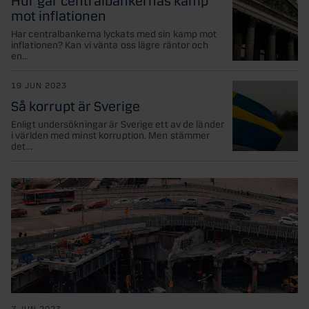
mot inflationen
Har centralbankerna lyckats med sin kamp mot
inflationen? Kan vi vänta oss lägre räntor och
en...
19 JUN 2023
Så korrupt är Sverige
Enligt undersökningar är Sverige ett av de länder
i världen med minst korruption. Men stämmer
det...
7 JUN 2023