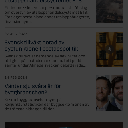
EU-kommissionen har presenterat sitt förslag
om översyn av utsläppshandelssystemet ETS.
Förslaget berör bland annat utsläppsbudgeten,
finansieringen...
27 JUN 2025
Svensk tillväxt hotad av
dysfunktionell bostadspolitik
Svensk tillväxt är beroende av flexibilitet och
rörlighet på bostadsmarknaden. I ett podd-
samtal under Almedalsveckan debatterade...
14 FEB 2024
Väntar sju svåra år för
byggbranschen?
Krisen i byggbranschen syns på
konjunkturstatistiken där byggsektorn är en av
de främsta bidragen till den...