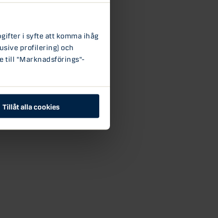
ifter i syfte att komma ihåg
usive profilering) och
e till "Marknadsförings"-
Tillåt alla cookies