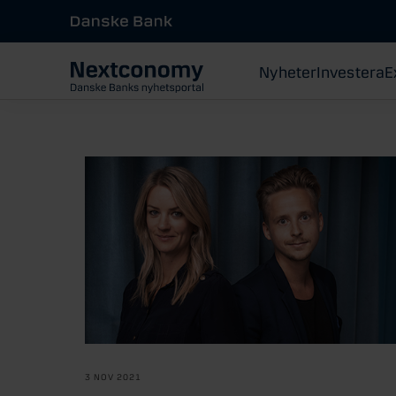
Nyheter
Investera
E
3 NOV 2021