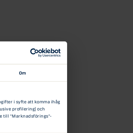
Om
ifter i syfte att komma ihåg
usive profilering) och
e till "Marknadsförings"-