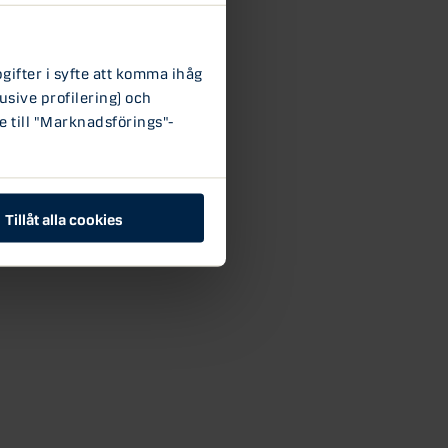
ifter i syfte att komma ihåg
usive profilering) och
e till "Marknadsförings"-
Tillåt alla cookies