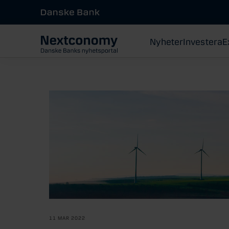
Nyheter
Investera
E
11 MAR 2022