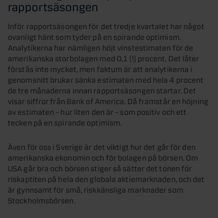
rapportsäsongen
Inför rapportsäsongen för det tredje kvartalet har något
ovanligt hänt som tyder på en spirande optimism.
Analytikerna har nämligen höjt vinstestimaten för de
amerikanska storbolagen med 0,1 (!) procent. Det låter
förstås inte mycket, men faktum är att analytikerna i
genomsnitt brukar sänka estimaten med hela 4 procent
de tre månaderna innan rapportsäsongen startar. Det
visar siffror från Bank of America. Då framstår en höjning
av estimaten – hur liten den är – som positiv och ett
tecken på en spirande optimism.
Även för oss i Sverige är det viktigt hur det går för den
amerikanska ekonomin och för bolagen på börsen. Om
USA går bra och börsen stiger så sätter det tonen för
riskaptiten på hela den globala aktiemarknaden, och det
är gynnsamt för små, riskkänsliga marknader som
Stockholmsbörsen.