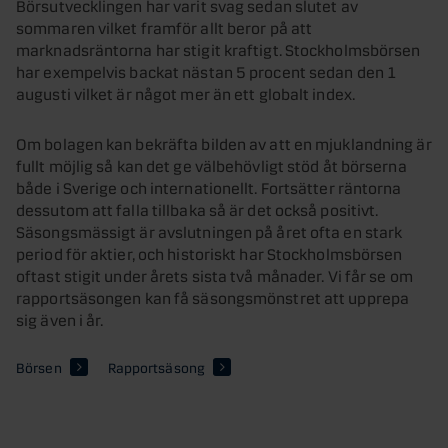
Börsutvecklingen har varit svag sedan slutet av
sommaren vilket framför allt beror på att
marknadsräntorna har stigit kraftigt. Stockholmsbörsen
har exempelvis backat nästan 5 procent sedan den 1
augusti vilket är något mer än ett globalt index.
Om bolagen kan bekräfta bilden av att en mjuklandning är
fullt möjlig så kan det ge välbehövligt stöd åt börserna
både i Sverige och internationellt. Fortsätter räntorna
dessutom att falla tillbaka så är det också positivt.
Säsongsmässigt är avslutningen på året ofta en stark
period för aktier, och historiskt har Stockholmsbörsen
oftast stigit under årets sista två månader. Vi får se om
rapportsäsongen kan få säsongsmönstret att upprepa
sig även i år.
Börsen
Rapportsäsong