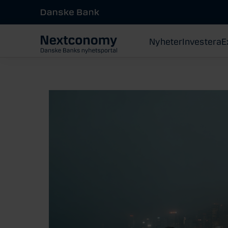
Nyheter
Investera
E