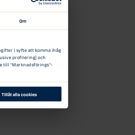
Om
ifter i syfte att komma ihåg
usive profilering) och
e till "Marknadsförings"-
Tillåt alla cookies