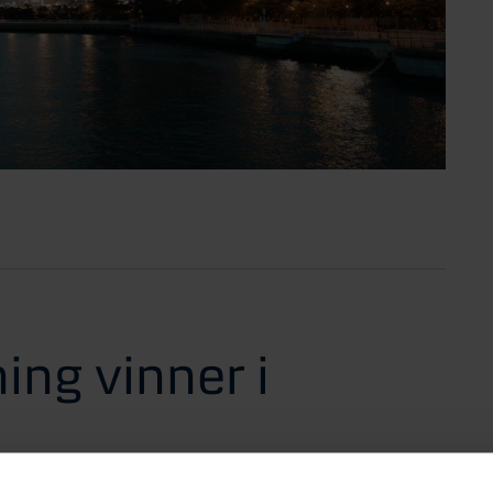
ing vinner i