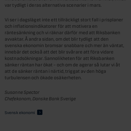
var tydligt i deras alternativa scenarier i mars.
Vi ser i dagsläget inte ett tillräckligt stort fall i prisplaner
och inflationsindikatorer för att motivera en
räntesänkning och vi räknar därför med att Riksbanken
avvaktar. Å andra sidan, om det blir tydligt att den
svenska ekonomin bromsar snabbare och mer än väntat,
innebär det också att det blir svårare att föra vidare
kostnadsökningar. Sannolikheten för att Riksbanken
sänker räntan har ökat – och om de agerar så lutar vi åt
att de sänker räntan i närtid, triggat av den höga
turbulensen och ökade osäkerheten.
Susanne Spector
Chefekonom, Danske Bank Sverige
Svensk ekonomi