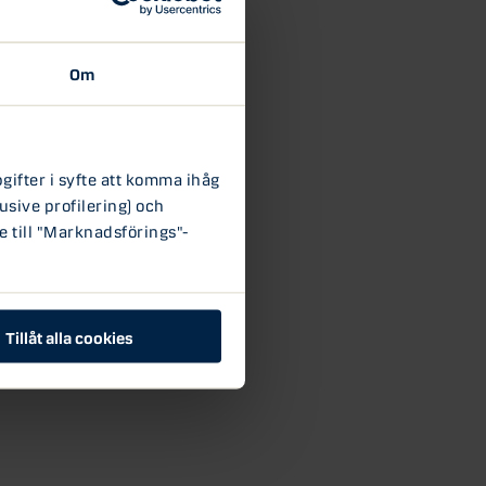
Om
ifter i syfte att komma ihåg
usive profilering) och
e till "Marknadsförings"-
Tillåt alla cookies