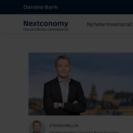
Nyheter
Investera
E
STEFAN MELLIN
Chefanalytiker, Danske Bank Sverige