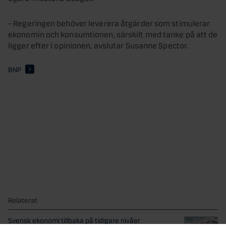
– Regeringen behöver leverera åtgärder som stimulerar
ekonomin och konsumtionen, särskilt med tanke på att de
ligger efter i opinionen, avslutar Susanne Spector.
BNP
Relaterat
Svensk ekonomi tillbaka på tidigare nivåer