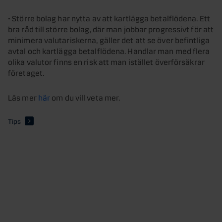
• Större bolag har nytta av att kartlägga betalflödena. Ett
bra råd till större bolag, där man jobbar progressivt för att
minimera valutariskerna, gäller det att se över befintliga
avtal och kartlägga betalflödena. Handlar man med flera
olika valutor finns en risk att man istället överförsäkrar
företaget.
Läs mer
här
om du vill veta mer.
Tips