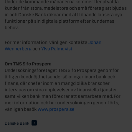
Under de kommande månaderna kommer fler utvalda
kunder från stora, medelstora och små företag att bjudas
in och Danske Bank räknar med att löpande lansera nya
funktioner på sin digitala plattform efter kundernas
behov.
För mer information, vänligen kontakta
Johan
Wennerberg
och
Ylva Palmqvist
.
Om TNS Sifo Prospera
Undersökningsföretaget TNS Sifo Prospera genomför
årligen kundnöjdhetsundersökningar inom bank och
finans, där chefer inom en mängd olika branscher
intervjuas om sina upplevelser av finansiella tjänster
samt vilken bank man föredrar att samarbeta med. För
mer information och hur undersökningen genomförts,
vänligen besök
www.prospera.se
Danske Bank