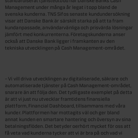
Management under många år legat i topp bland de
svenska kunderna. TNS Sifos senaste kundundersökning
visar att Danske Bank är särskilt starka på att ta fram
kundanpassade, användarvänliga och prisvärda lösningar
jämfört med konkurrenterna. Företagskunderna anser
också att Danske Bank ligger i framkanten av den
tekniska utvecklingen på Cash Management-området.
– Vi vill driva utvecklingen av digitaliserade, säkrare och
automatiserade tjänster på Cash Management-området,
snarare än att följa den. Det tydligaste exemplet på detta
är att vi just nu utvecklar framtidens finansiella
plattform, Financial Dashboard, tillsammans med våra
kunder. Plattformen har mottagits väl och ger bland
annat kunden en smartare hantering och översyn av sina
betalningsflöden. Det betyder oerhört mycket för oss att
få veta vad kunderna tycker att vi är bra på och vad vi