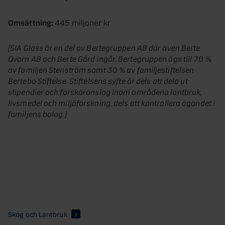
Omsättning:
445 miljoner kr
(
SIA Glass är en del av Bertegruppen AB där även Berte
Qvarn AB och Berte Gård ingår.
Bertegruppen ägs till 70 %
av familjen Stenström samt 30 % av familjestiftelsen
Bertebo Stiftelse. Stiftelsens syfte är dels att dela ut
stipendier och forskaranslag inom områdena lantbruk,
livsmedel och miljöforskning, dels att kontrollera ägandet i
familjens bolag.)
Skog och Lantbruk