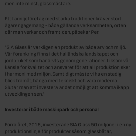
men inte minst, glassmästare.
Ett familjeföretag med starka traditioner kräver stort
ägarengagemang – både gällande verksamheten, orten
där man verkar och framtiden, påpekar Per.
”SIA Glass är verkligen en produkt av både arv och miljö.
Vår förankring finns i det halländska landskapet och
jordbruket som har ärvts genom generationer. Liksom vår
känsla för kvalitet och ansvaret för att all produktion sker
i harmoni med miljön. Samtidigt måste vi ha en stadig
blick framåt, hänga med tekniskt och vara moderna.
Slutar man att investera är det omöjligt att komma ikapp
utvecklingen sen.”
Investerar i både maskinpark och personal
Förra året, 2016, investerade SIA Glass 50 miljoner i en ny
produktionslinje för produkter såsom glassbåtar,