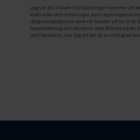
Jag ser att vi även i fortsättningen kommer att b
kostnader och utmaningar som regleringarna med
rådgivningstjänster som vår kunder vill ha. Vi är
balansräkning som Nordens näst största bank 
och flexibilitet, tror jag att det är en möjlighet 