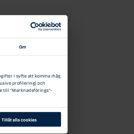
Om
ifter i syfte att komma ihåg
usive profilering) och
e till "Marknadsförings"-
Tillåt alla cookies