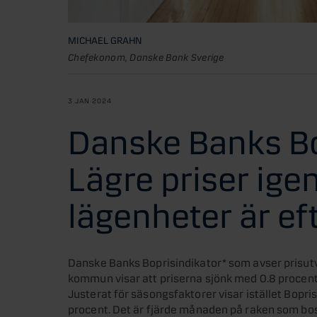
MICHAEL GRAHN
Chefekonom, Danske Bank Sverige
3 JAN 2024
Danske Banks Bo
Lägre priser ige
lägenheter är ef
Danske Banks Boprisindikator* som avser prisut
kommun visar att priserna sjönk med 0.8 proce
Justerat för säsongsfaktorer visar istället Bopr
procent. Det är fjärde månaden på raken som bos