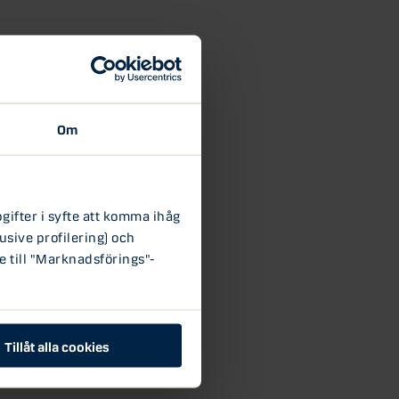
Om
ifter i syfte att komma ihåg
usive profilering) och
e till "Marknadsförings"-
Tillåt alla cookies