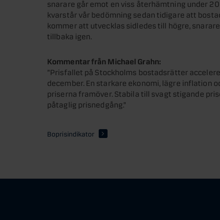
snarare går emot en viss återhämtning under 
kvarstår vår bedömning sedan tidigare att bosta
kommer att utvecklas sidledes till högre, snarare 
tillbaka igen.
Kommentar från Michael Grahn:
”Prisfallet på Stockholms bostadsrätter accelere
december. En starkare ekonomi, lägre inflation o
priserna framöver. Stabila till svagt stigande pr
påtaglig prisnedgång.”
Boprisindikator