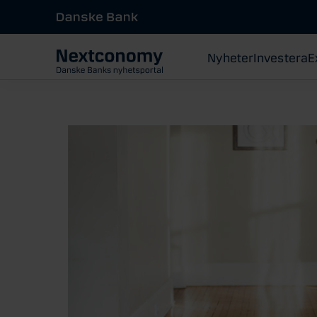
Nyheter
Investera
E