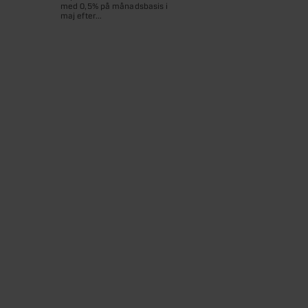
med 0,5% på månadsbasis i
maj efter...