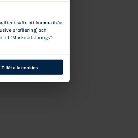
ifter i syfte att komma ihåg
usive profilering) och
e till "Marknadsförings"-
Tillåt alla cookies