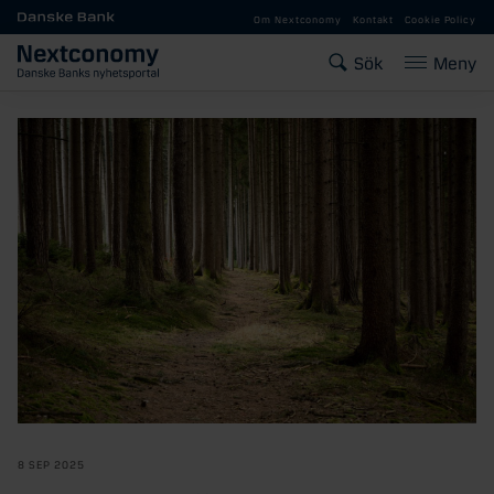
Gå till huvudinnehåll
Om Nextconomy
Kontakt
Cookie Policy
Sök
Meny
8 SEP 2025