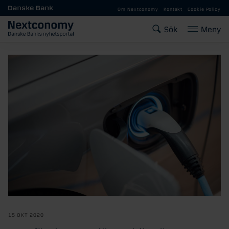
Gå till huvudinnehåll
Om Nextconomy
Kontakt
Cookie Policy
Sök
Meny
15 OKT 2020