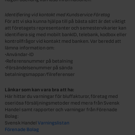
Identifiering vid kontakt med Kundservice Företag
För att vi ska kunna hjälpa till på bästa sätt är det viktigt
att företagets representanter och semestervikarier kan
identifiera sig med mobilt bankID, telebank, kodbox eller
kontrollfrågor vid kontakt med banken. Var beredd att
lämna information om:
•Användar-ID
•Referensnummer på betalning
•Försändelsenummer på sända
betalningsmappar/filreferenser
Länkar som kan vara bra att ha:
Här hittar du varningar för bluffakturor, företag med
oseriösa försäljningsmetoder med mera från Svensk
Handel samt rapporter och varningar från Förenade
Bolag:
Svensk Handel
Varningslistan
Förenade Bolag