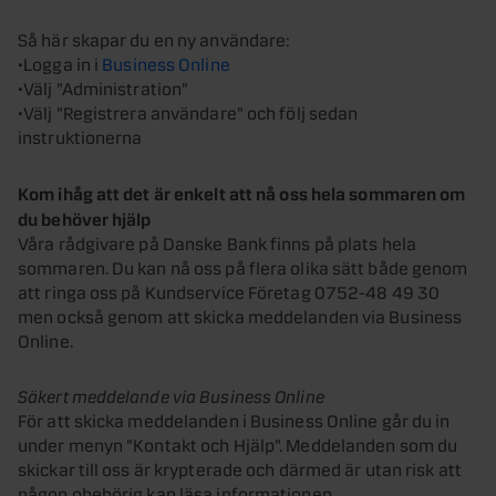
Så här skapar du en ny användare:
•Logga in i
Business Online
•Välj ”Administration”
•Välj ”Registrera användare” och följ sedan
instruktionerna
Kom ihåg att det är enkelt att nå oss hela sommaren om
du behöver hjälp
Våra rådgivare på Danske Bank finns på plats hela
sommaren. Du kan nå oss på flera olika sätt både genom
att ringa oss på Kundservice Företag 0752-48 49 30
men också genom att skicka meddelanden via Business
Online.
Säkert meddelande via Business Online
För att skicka meddelanden i Business Online går du in
under menyn ”Kontakt och Hjälp”. Meddelanden som du
skickar till oss är krypterade och därmed är utan risk att
någon obehörig kan läsa informationen.