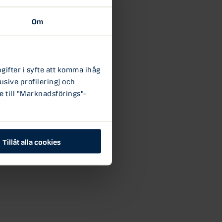
Om
ifter i syfte att komma ihåg
usive profilering) och
e till "Marknadsförings"-
Tillåt alla cookies