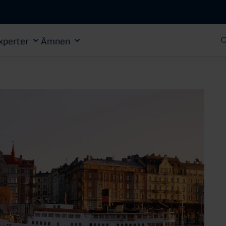
Gå till huvudinnehåll
xperter
Ämnen