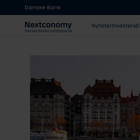
Nyheter
Investera
E