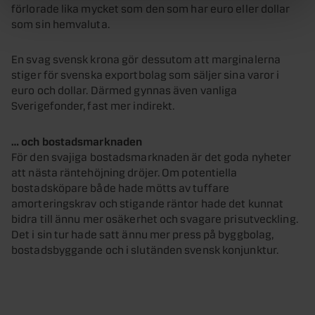
förlorade lika mycket som den som har euro eller dollar
som sin hemvaluta.
En svag svensk krona gör dessutom att marginalerna
stiger för svenska exportbolag som säljer sina varor i
euro och dollar. Därmed gynnas även vanliga
Sverigefonder, fast mer indirekt.
… och bostadsmarknaden
För den svajiga bostadsmarknaden är det goda nyheter
att nästa räntehöjning dröjer. Om potentiella
bostadsköpare både hade mötts av tuffare
amorteringskrav och stigande räntor hade det kunnat
bidra till ännu mer osäkerhet och svagare prisutveckling.
Det i sin tur hade satt ännu mer press på byggbolag,
bostadsbyggande och i slutänden svensk konjunktur.