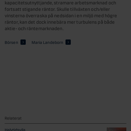
kapacitetsutnyttjande, stramare arbetsmarknad och
fortsatt stigande räntor. Skulle tillväxten och/eller
vinsterna överraska på nedsidan i en miljö med högre
räntor, kan det dock innebära mer turbulens på både
aktie- och räntemarknaden.
Börsen
Maria Landeborn
Relaterat
Halvtidsvila