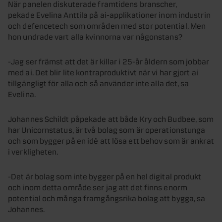
När panelen diskuterade framtidens branscher,
pekade Evelina Anttila på ai-applikationer inom industrin
och defencetech som områden med stor potential. Men
hon undrade vart alla kvinnorna var någonstans?
-Jag ser främst att det är killar i 25-år åldern som jobbar
med ai. Det blir lite kontraproduktivt när vi har gjort ai
tillgängligt för alla och så använder inte alla det, sa
Evelina.
Johannes Schildt påpekade att både Kry och Budbee, som
har Unicornstatus, är två bolag som är operationstunga
och som bygger på en idé att lösa ett behov som är ankrat
i verkligheten.
-Det är bolag som inte bygger på en hel digital produkt
och inom detta område ser jag att det finns enorm
potential och många framgångsrika bolag att bygga, sa
Johannes.