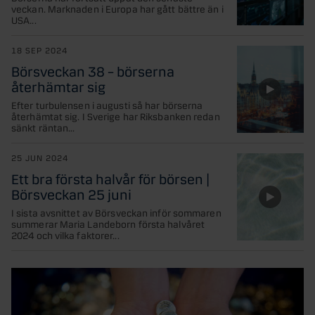
veckan. Marknaden i Europa har gått bättre än i
USA...
18 SEP 2024
Börsveckan 38 – börserna
återhämtar sig
Efter turbulensen i augusti så har börserna
återhämtat sig. I Sverige har Riksbanken redan
sänkt räntan...
25 JUN 2024
Ett bra första halvår för börsen |
Börsveckan 25 juni
I sista avsnittet av Börsveckan inför sommaren
summerar Maria Landeborn första halvåret
2024 och vilka faktorer...