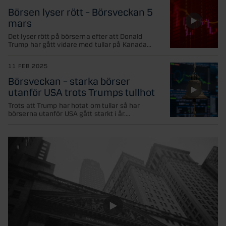
Börsen lyser rött – Börsveckan 5
mars
Det lyser rött på börserna efter att Donald
Trump har gått vidare med tullar på Kanada...
11 FEB 2025
Börsveckan – starka börser
utanför USA trots Trumps tullhot
Trots att Trump har hotat om tullar så har
börserna utanför USA gått starkt i år....