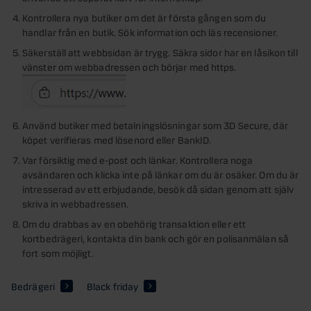
Kontrollera nya butiker om det är första gången som du
handlar från en butik. Sök information och läs recensioner.
Säkerställ att webbsidan är trygg. Säkra sidor har en låsikon till
vänster om webbadressen och börjar med https.
Använd butiker med betalningslösningar som 3D Secure, där
köpet verifieras med lösenord eller BankID.
Var försiktig med e-post och länkar. Kontrollera noga
avsändaren och klicka inte på länkar om du är osäker. Om du är
intresserad av ett erbjudande, besök då sidan genom att själv
skriva in webbadressen.
Om du drabbas av en obehörig transaktion eller ett
kortbedrägeri, kontakta din bank och gör en polisanmälan så
fort som möjligt.
Bedrägeri
Black friday