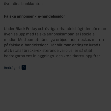
över dina bankkonton.
Falska annonser / e-handelssidor
Under Black Friday och övriga e-handelshögtider bör man
även se upp med falska annonskampanjer i sociala
medier. Med oemotståndliga erbjudanden lockas man in
på falska e-handelssidor. Där blir man antingen lurad till
att betala för icke-existerande varor, eller så stjäl
bedragarna ens inloggnings- och kreditkortsuppgifter.
Bedrägeri