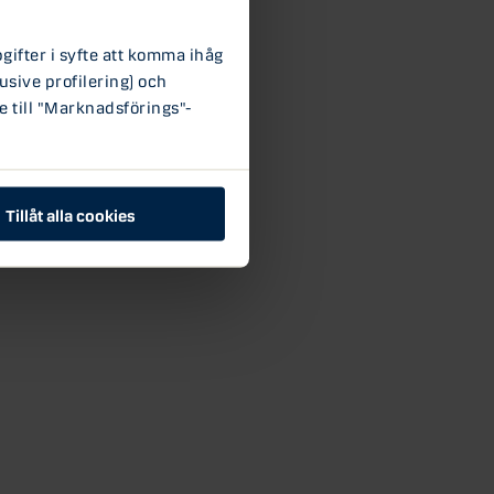
ifter i syfte att komma ihåg
usive profilering) och
e till "Marknadsförings"-
Tillåt alla cookies