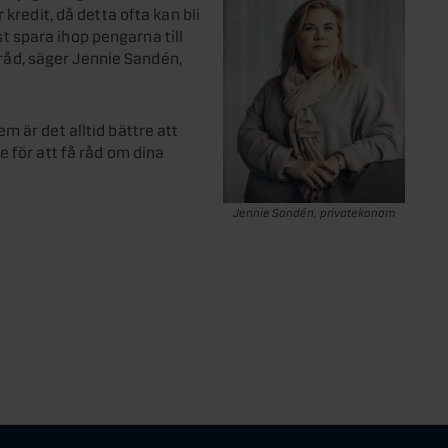
kredit, då detta ofta kan bli
rst spara ihop pengarna till
r råd, säger Jennie Sandén,
 är det alltid bättre att
 för att få råd om dina
Jennie Sandén, privatekonom