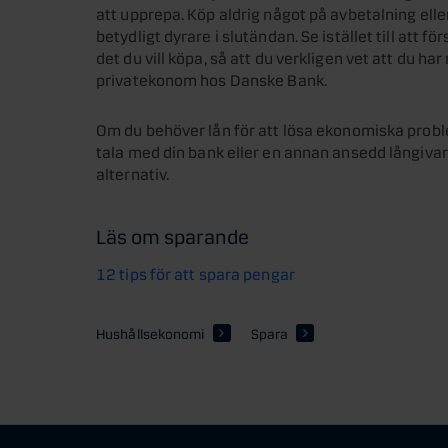
att upprepa. Köp aldrig något på avbetalning eller 
betydligt dyrare i slutändan. Se istället till att fö
det du vill köpa, så att du verkligen vet att du ha
privatekonom hos Danske Bank.
Om du behöver lån för att lösa ekonomiska problem
tala med din bank eller en annan ansedd långivare
alternativ.
Läs om sparande
12 tips för att spara pengar
Hushållsekonomi
Spara