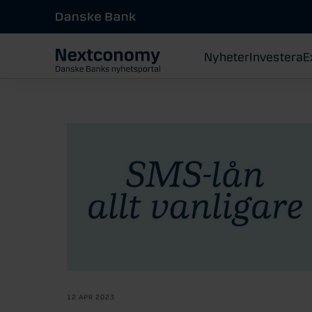
Nyheter
Investera
E
12 APR 2023