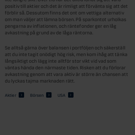
positiv till aktier och det är rimligt att förvänta sig att det
förblir så. Dessutom finns det ont om vettiga alternativ
om man väljer att lämna börsen. På sparkontot urholkas
pengarna av inflationen, och räntefonder ger en låg
avkastning på grund av de låga räntorna.
Se alltså gärna över balansen i portföljen och säkerställ
att du inte tagit onödigt hög risk, men kom ihåg att tänka
långsiktigt och lägg inte alltför stor vikt vid vad som
väntas hända den närmaste tiden. Risken att du förlorar
avkastning genom att vara aktiv är större än chansen att
du lyckas tajma marknaden rätt.
Aktier
Börsen
USA