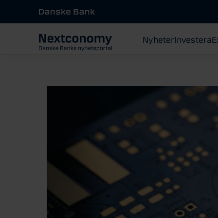
Nyheter
Investera
E