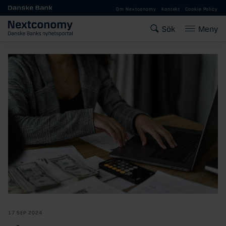
Gå till huvudinnehåll
Om Nextconomy
Kontakt
Cookie Policy
Sök
Meny
17 SEP 2024