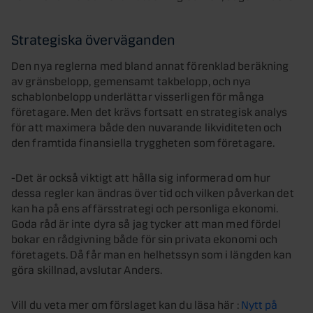
Strategiska överväganden
Den nya reglerna med bland annat förenklad beräkning
av gränsbelopp, gemensamt takbelopp, och nya
schablonbelopp underlättar visserligen för många
företagare. Men det krävs fortsatt en strategisk analys
för att maximera både den nuvarande likviditeten och
den framtida finansiella tryggheten som företagare.
-Det är också viktigt att hålla sig informerad om hur
dessa regler kan ändras över tid och vilken påverkan det
kan ha på ens affärsstrategi och personliga ekonomi.
Goda råd är inte dyra så jag tycker att man med fördel
bokar en rådgivning både för sin privata ekonomi och
företagets. Då får man en helhetssyn som i längden kan
göra skillnad, avslutar Anders.
Vill du veta mer om förslaget kan du läsa här :
Nytt på