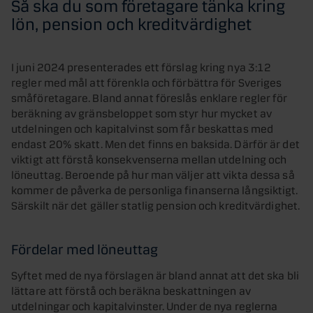
Så ska du som företagare tänka kring
lön, pension och kreditvärdighet
I juni 2024 presenterades ett förslag kring nya 3:12
regler med mål att förenkla och förbättra för Sveriges
småföretagare. Bland annat föreslås enklare regler för
beräkning av gränsbeloppet som styr hur mycket av
utdelningen och kapitalvinst som får beskattas med
endast 20% skatt. Men det finns en baksida. Därför är det
viktigt att förstå konsekvenserna mellan utdelning och
löneuttag. Beroende på hur man väljer att vikta dessa så
kommer de påverka de personliga finanserna långsiktigt.
Särskilt när det gäller statlig pension och kreditvärdighet.
Fördelar med löneuttag
Syftet med de nya förslagen är bland annat att det ska bli
lättare att förstå och beräkna beskattningen av
utdelningar och kapitalvinster. Under de nya reglerna