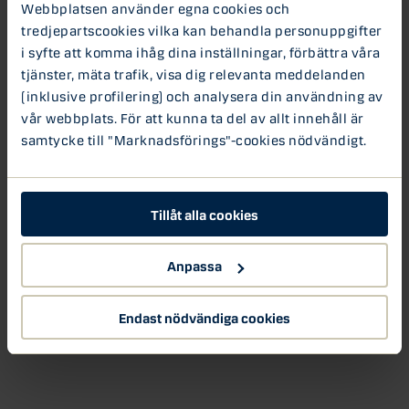
Webbplatsen använder egna cookies och
Grön finansiering
Hållbarhet
tredjepartscookies vilka kan behandla personuppgifter
i syfte att komma ihåg dina inställningar, förbättra våra
tjänster, mäta trafik, visa dig relevanta meddelanden
(inklusive profilering) och analysera din användning av
vår webbplats. För att kunna ta del av allt innehåll är
samtycke till "Marknadsförings"-cookies nödvändigt.
Tillåt alla cookies
Anpassa
Endast nödvändiga cookies