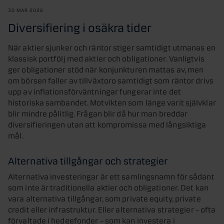
30 MAR 2026
Diversifiering i osäkra tider
När aktier sjunker och räntor stiger samtidigt utmanas en
klassisk portfölj med aktier och obligationer. Vanligtvis
ger obligationer stöd när konjunkturen mattas av, men
om börsen faller av tillväxtoro samtidigt som räntor drivs
upp av inflationsförväntningar fungerar inte det
historiska sambandet. Motvikten som länge varit självklar
blir mindre pålitlig. Frågan blir då hur man breddar
diversifieringen utan att kompromissa med långsiktiga
mål.
Alternativa tillgångar och strategier
Alternativa investeringar är ett samlingsnamn för sådant
som inte är traditionella aktier och obligationer. Det kan
vara alternativa tillgångar, som private equity, private
credit eller infrastruktur. Eller alternativa strategier – ofta
förvaltade i hedgefonder – som kan investera i