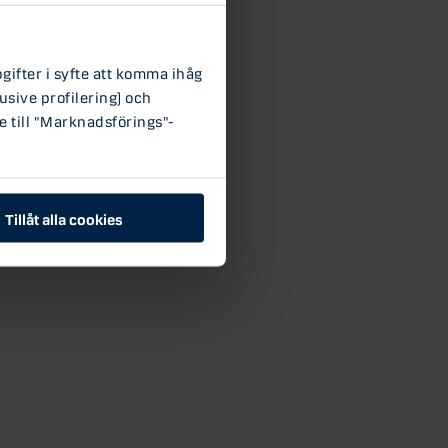
ifter i syfte att komma ihåg
usive profilering) och
e till "Marknadsförings"-
Tillåt alla cookies