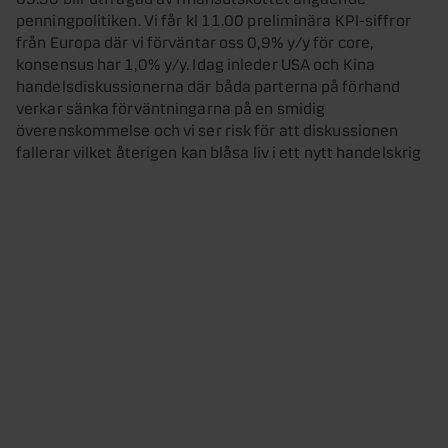
penningpolitiken. Vi får kl 11.00 preliminära KPI-siffror
från Europa där vi förväntar oss 0,9% y/y för core,
konsensus har 1,0% y/y. Idag inleder USA och Kina
handelsdiskussionerna där båda parterna på förhand
verkar sänka förväntningarna på en smidig
överenskommelse och vi ser risk för att diskussionen
fallerar vilket återigen kan blåsa liv i ett nytt handelskrig