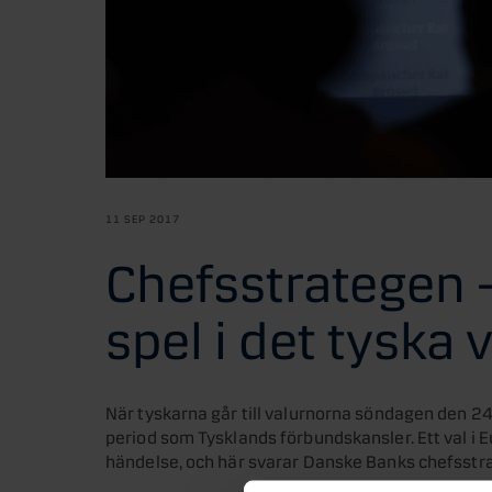
11 SEP 2017
Chefsstrategen –
spel i det tyska 
När tyskarna går till valurnorna söndagen den 2
period som Tysklands förbundskansler. Ett val i E
händelse, och här svarar Danske Banks chefsstrat