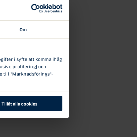
Om
ifter i syfte att komma ihåg
usive profilering) och
e till "Marknadsförings"-
Tillåt alla cookies