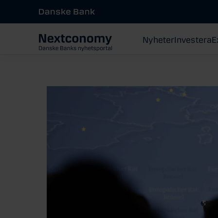
Nyheter
Investera
E