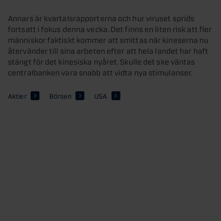
Annars är kvartalsrapporterna och hur viruset sprids
fortsatt i fokus denna vecka. Det finns en liten risk att fler
människor faktiskt kommer att smittas när kineserna nu
återvänder till sina arbeten efter att hela landet har haft
stängt för det kinesiska nyåret. Skulle det ske väntas
centralbanken vara snabb att vidta nya stimulanser.
Aktier
Börsen
USA