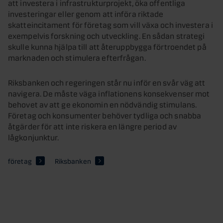
att investera i infrastrukturprojekt, öka offentliga
investeringar eller genom att införa riktade
skatteincitament för företag som vill växa och investera i
exempelvis forskning och utveckling. En sådan strategi
skulle kunna hjälpa till att återuppbygga förtroendet på
marknaden och stimulera efterfrågan.
Riksbanken och regeringen står nu inför en svår väg att
navigera. De måste väga inflationens konsekvenser mot
behovet av att ge ekonomin en nödvändig stimulans.
Företag och konsumenter behöver tydliga och snabba
åtgärder för att inte riskera en längre period av
lågkonjunktur.
företag
Riksbanken