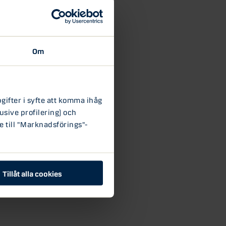
Om
ifter i syfte att komma ihåg
usive profilering) och
e till "Marknadsförings"-
Tillåt alla cookies