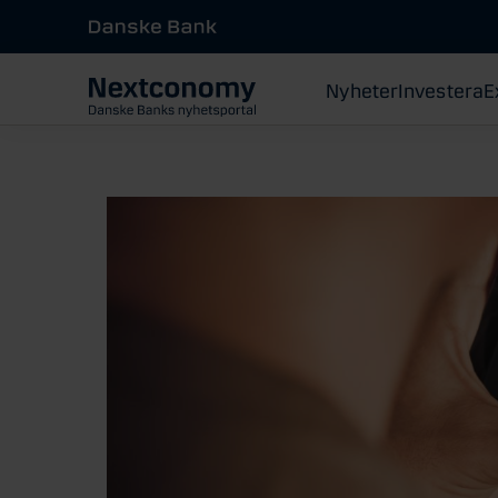
Nyheter
Investera
E