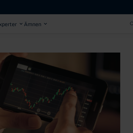
Gå till huvudinnehåll
xperter
Ämnen