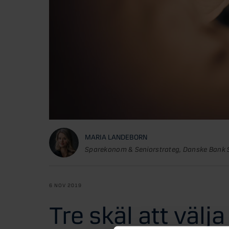
MARIA LANDEBORN
Sparekonom & Seniorstrateg, Danske Bank 
6 NOV 2019
Tre skäl att välj