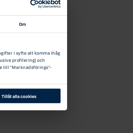
Om
ifter i syfte att komma ihåg
usive profilering) och
e till "Marknadsförings"-
Tillåt alla cookies