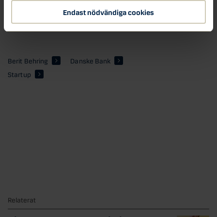
+280 företag som söker finansiärer
Endast nödvändiga cookies
+6000 jobbansökningar sedan starten 2016
Berit Behring
Danske Bank
Startup
Relaterat