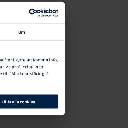
Om
ifter i syfte att komma ihåg
usive profilering) och
e till "Marknadsförings"-
Tillåt alla cookies