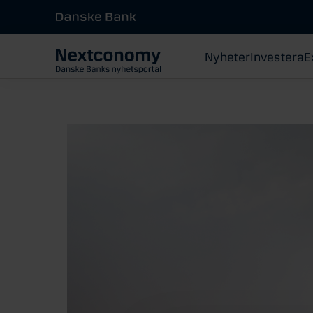
Nyheter
Investera
E