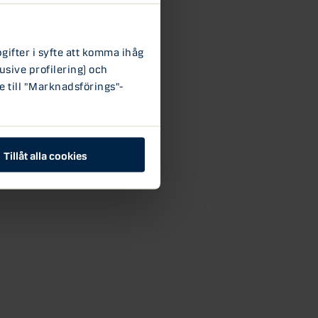
ifter i syfte att komma ihåg
usive profilering) och
e till "Marknadsförings"-
Tillåt alla cookies