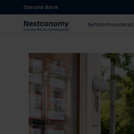
Nyheter
Investera
E