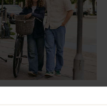
 – så kan du