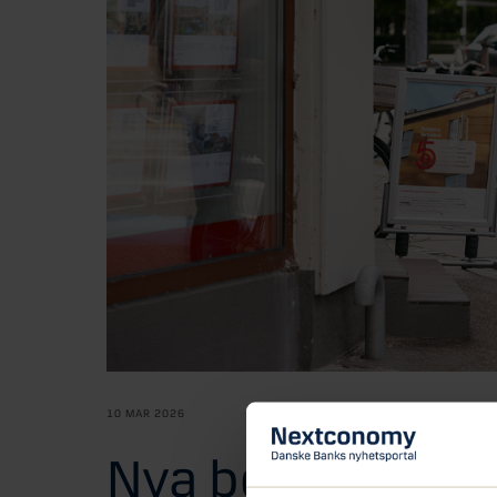
10 MAR 2026
Nya bolåneregler