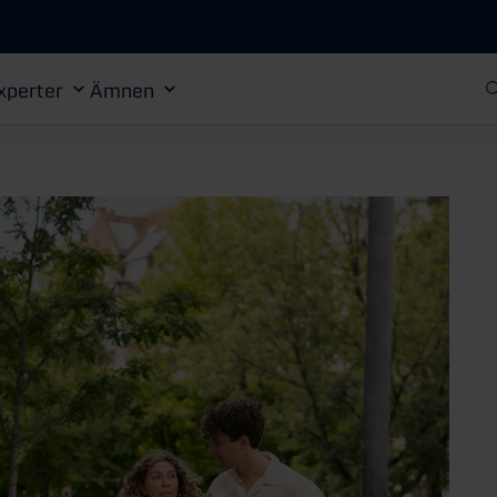
Gå till huvudinnehåll
xperter
Ämnen