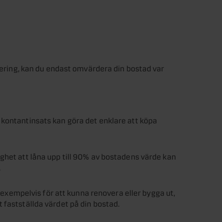
rtering, kan du endast omvärdera din bostad var
 kontantinsats kan göra det enklare att köpa
ghet att låna upp till 90% av bostadens värde kan
.
, exempelvis för att kunna renovera eller bygga ut,
 fastställda värdet på din bostad.