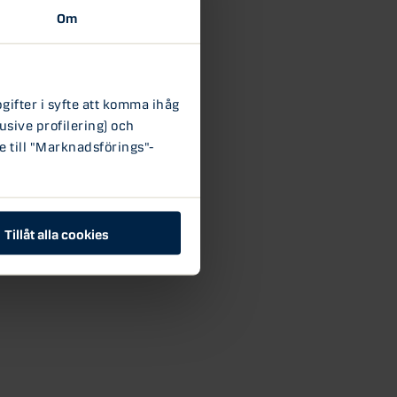
Om
ifter i syfte att komma ihåg
usive profilering) och
e till "Marknadsförings"-
Tillåt alla cookies