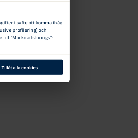
ifter i syfte att komma ihåg
usive profilering) och
e till "Marknadsförings"-
Tillåt alla cookies