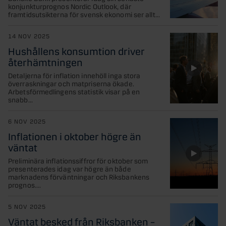
konjunkturprognos Nordic Outlook, där
framtidsutsikterna för svensk ekonomi ser allt...
14 NOV 2025
Hushållens konsumtion driver
återhämtningen
Detaljerna för inflation innehöll inga stora
överraskningar och matpriserna ökade.
Arbetsförmedlingens statistik visar på en
snabb...
6 NOV 2025
Inflationen i oktober högre än
väntat
Preliminära inflationssiffror för oktober som
presenterades idag var högre än både
marknadens förväntningar och Riksbankens
prognos....
5 NOV 2025
Väntat besked från Riksbanken –