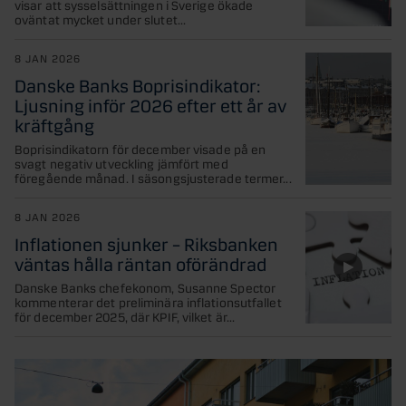
visar att sysselsättningen i Sverige ökade
oväntat mycket under slutet...
8 JAN 2026
Danske Banks Boprisindikator:
Ljusning inför 2026 efter ett år av
kräftgång
Boprisindikatorn för december visade på en
svagt negativ utveckling jämfört med
föregående månad. I säsongsjusterade termer...
8 JAN 2026
Inflationen sjunker – Riksbanken
väntas hålla räntan oförändrad
Danske Banks chefekonom, Susanne Spector
kommenterar det preliminära inflationsutfallet
för december 2025, där KPIF, vilket är...