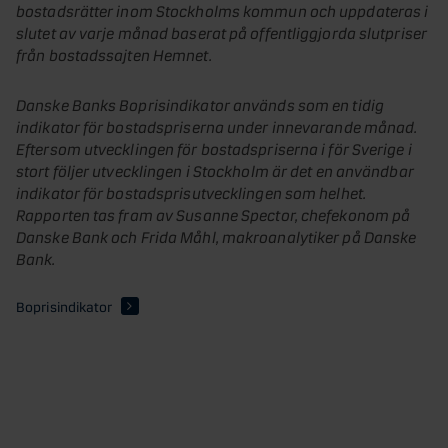
bostadsrätter inom Stockholms kommun och uppdateras i
slutet av varje månad baserat på offentliggjorda slutpriser
från bostadssajten
Hemnet
.
Danske Banks Boprisindikator används som en tidig
indikator för bostadspriserna under innevarande månad.
Eftersom utvecklingen för bostadspriserna i för Sverige i
stort följer utvecklingen i Stockholm är det en användbar
indikator för bostadsprisutvecklingen som helhet.
Rapporten tas fram av Susanne Spector, chefekonom på
Danske Bank och Frida Måhl, makroanalytiker på Danske
Bank.
Boprisindikator