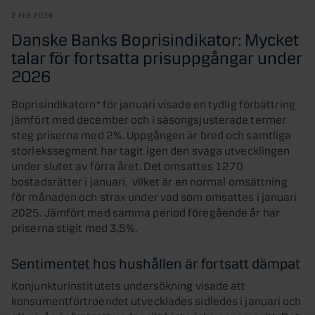
2 FEB 2026
Danske Banks Boprisindikator: Mycket
talar för fortsatta prisuppgångar under
2026
Boprisindikatorn* för januari visade en tydlig förbättring
jämfört med december och i säsongsjusterade termer
steg priserna med 2%. Uppgången är bred och samtliga
storlekssegment har tagit igen den svaga utvecklingen
under slutet av förra året. Det omsattes 1270
bostadsrätter i januari, vilket är en normal omsättning
för månaden och strax under vad som omsattes i januari
2025. Jämfört med samma period föregående år har
priserna stigit med 3,5%.
Sentimentet hos hushållen är fortsatt dämpat
Konjunkturinstitutets undersökning visade att
konsumentförtroendet utvecklades sidledes i januari och