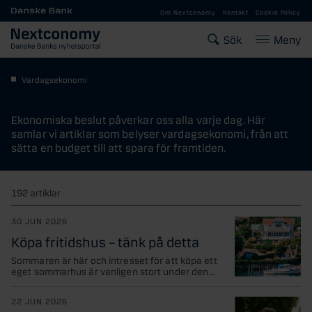
Gå till huvudinnehåll
Om Nextconomy
Kontakt
Cookie Policy
Sök
Meny
Vardagsekonomi
Ekonomiska beslut påverkar oss alla varje dag. Här
samlar vi artiklar som belyser vardagsekonomi, från att
sätta en budget till att spara för framtiden.
192 artiklar
30 JUN 2026
Köpa fritidshus – tänk på detta
Sommaren är här och intresset för att köpa ett
eget sommarhus är vanligen stort under den...
22 JUN 2026